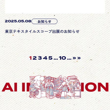
2025.05.08
お知らせ
東京テキスタイルスコープ出展のお知らせ
1
...
...
2
3
4
5
10
»
»