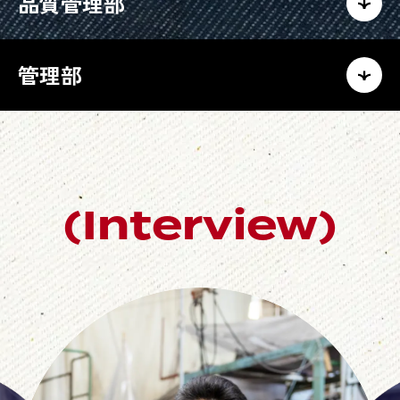
品質管理部
管理部
(Interview)
Flip to Show
Flip to Show
Flip to Show
Flip to Show
Flip to Show
Flip to Show
Flip to Show
Flip to Show
Flip to Show
Flip to Show
Interview
Interview
Interview
Interview
Interview
Interview
Interview
Interview
Interview
Interview
Flip to Sho
Interview