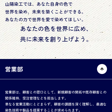
山陽染工では、あなた自身の色で
世界を染め、未来を築くことができる。
あなたの力で世界を愛で染めてほしい。
あなたの色を世界に広め、
共に未来を創り上げよう。
営業部
営業部は、顧客との窓口として、新規顧客の開拓や既存顧客との
関係維持、受注管理などを担当します。
単なる営業活動にとどまらず、顧客の課題を深く理解し、最適な
染色技術や製品を提案することが求められます。