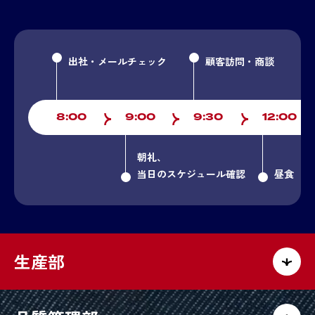
出社・メールチェック
顧客訪問・商談
8:00
9:00
9:30
12:00
朝礼、
当日のスケジュール確認
昼食
生産部