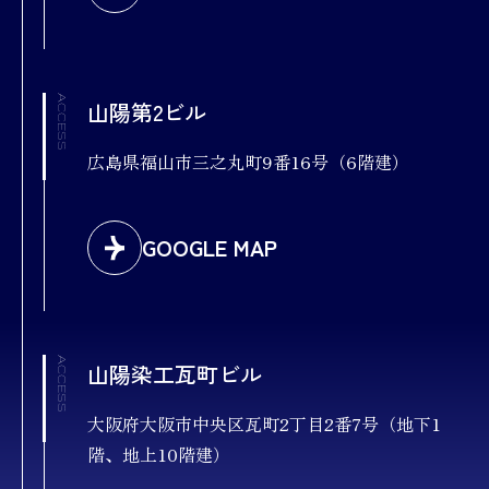
ACCESS
山陽第2ビル
広島県福山市三之丸町9番16号（6階建）
GOOGLE MAP
ACCESS
山陽染工瓦町ビル
大阪府大阪市中央区瓦町2丁目2番7号（地下1
階、地上10階建）