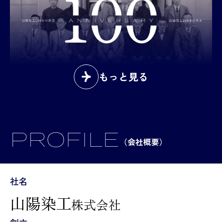
もっと見る
PROFILE
（会社概要）
社名
山陽染工
株式会社