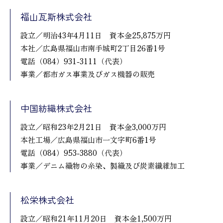
福山瓦斯株式会社
設立／明治43年4月11日 資本金25,875万円
本社／広島県福山市南手城町2丁目26番1号
電話（084）931-3111（代表）
事業／都市ガス事業及びガス機器の販売
中国紡織株式会社
設立／昭和23年2月21日 資本金3,000万円
本社工場／広島県福山市一文字町6番1号
電話（084）953-3880（代表）
事業／デニム織物の糸染、製織及び炭素繊維加工
松栄株式会社
設立／昭和21年11月20日 資本金1,500万円