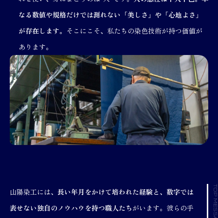
なる数値や規格だけでは測れない「美しさ」や「心地よさ」
が存在します。
そこにこそ、私たちの染色技術が持つ価値が
あります。
TOP MESSA
山陽染工には、
長い年月をかけて培われた経験と、数字では
表せない独自のノウハウを持つ職人たち
がいます。彼らの手