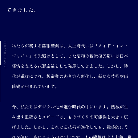
てきました。
TOP MESSAGE
私たちが属する繊維産業は、大正時代には「メイド・イン・
ジャパン」の先駆けとして、また昭和の戦後復興期には日本
経済を支える花形産業として発展してきました。しかし、時
代が進むにつれ、製造業のあり方も変化し、新たな技術や価
値観が生まれています。
今、私たちはデジタル化が進む時代の中にいます。機械が生
み出す正確さとスピードは、ものづくりの可能性を大きく広
げました。しかし、どれほど技術が進化しても、最終的にそ
れを使い、身にまとうのは"人"です。
人の感性は十人十色。単