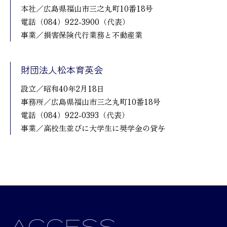
本社／広島県福山市三之丸町10番18号
電話（084）922-3900（代表）
事業／損害保険代行業務と不動産業
財団法人松本育英会
設立／昭和40年2月18日
事務所／広島県福山市三之丸町10番18号
電話（084）922-0393（代表）
事業／高校生並びに大学生に奨学金の貸与
ACCESS