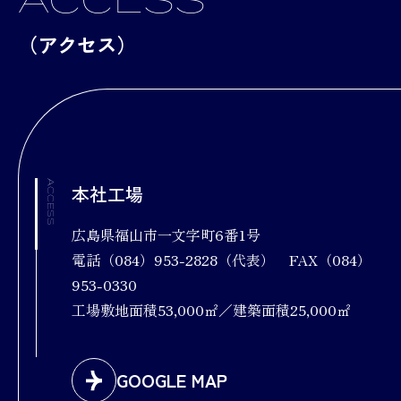
（アクセス）
ACCESS
本社工場
広島県福山市一文字町6番1号
電話（084）953-2828（代表） FAX（084）
953-0330
工場敷地面積53,000㎡／建築面積25,000㎡
GOOGLE MAP