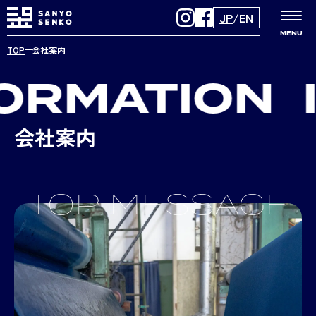
JP
/
EN
MENU
TOP
会社案内
RMATION
I
会社案内
TOP MESSAGE