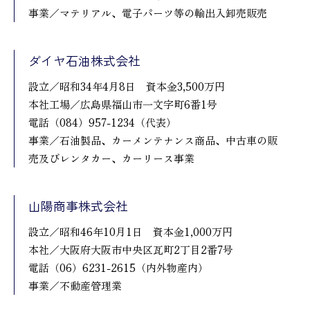
事業／マテリアル、電子パーツ等の輸出入卸売販売
ダイヤ石油株式会社
設立／昭和34年4月8日 資本金3,500万円
本社工場／広島県福山市一文字町6番1号
電話（084）957-1234（代表）
事業／石油製品、カーメンテナンス商品、中古車の販
売及びレンタカー、カーリース事業
山陽商事株式会社
設立／昭和46年10月1日 資本金1,000万円
本社／大阪府大阪市中央区瓦町2丁目2番7号
電話（06）6231-2615（内外物産内）
事業／不動産管理業