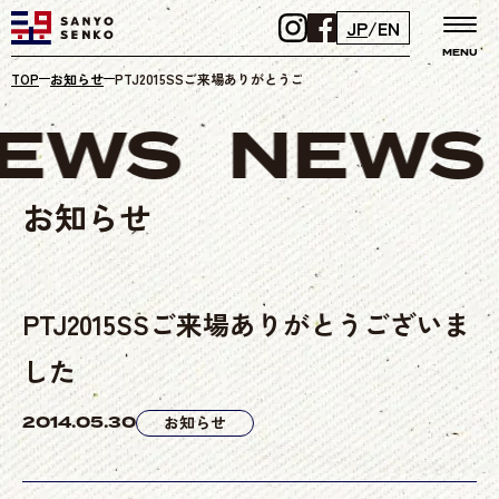
JP
/
EN
MENU
TOP
お知らせ
PTJ2015SSご来場ありがとうございました
EWS
NEWS
お知らせ
PTJ2015SSご来場ありがとうございま
した
2014.05.30
お知らせ