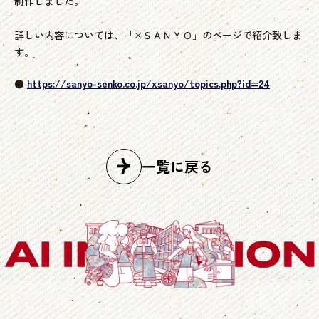
制作しました。
詳しい内容については、「×ＳＡＮＹＯ」のページで紹介致しま
す。
●
https://sanyo-senko.co.jp/xsanyo/topics.php?id=24
一覧に戻る