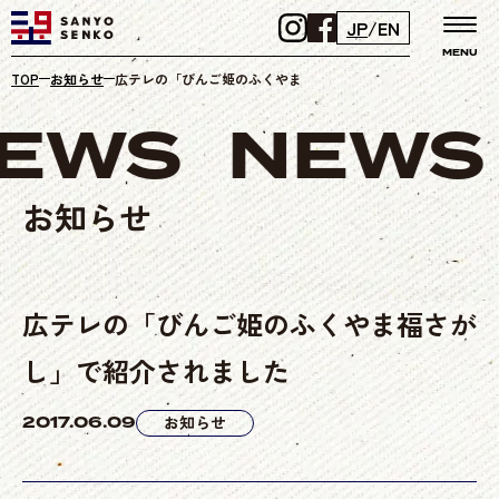
JP
/
EN
MENU
TOP
お知らせ
広テレの「びんご姫のふくやま福さがし」で紹介されました
EWS
NEWS
お知らせ
広テレの「びんご姫のふくやま福さが
し」で紹介されました
2017.06.09
お知らせ