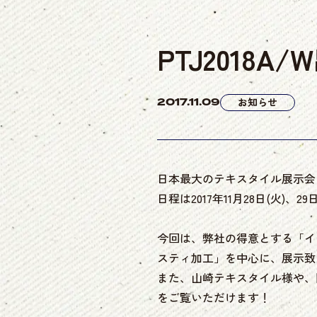
PTJ2018
2017.11.09
お知らせ
日本最大のテキスタイル展示会「Premiu
日程は2017年11月28日(火)
今回は、弊社の得意とする「イ
スティ加工」を中心に、展示致
また、山崎テキスタイル様や、
をご覧いただけます！