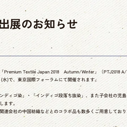
A/W出展のお知らせ
m Textile Japan 2018 Autumn/Winter」（PTJ201
、29日(水)で、東京国際フォーラムにて開催されます。
ンディゴ染」・「インディゴ段落ち抜染」、また子会社の児島
します。
関連会社の中国紡織などとのコラボ品も数多くご用意しており