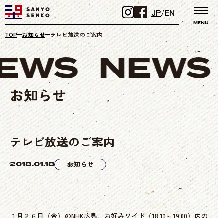
JP
/
EN
MENU
TOP
お知らせ
テレビ放送のご案内
EWS
NEWS
お知らせ
テレビ放送のご案内
2018.01.18
お知らせ
１月２６日（金）のNHK広島、お好みワイド（18:10～19:00）内の