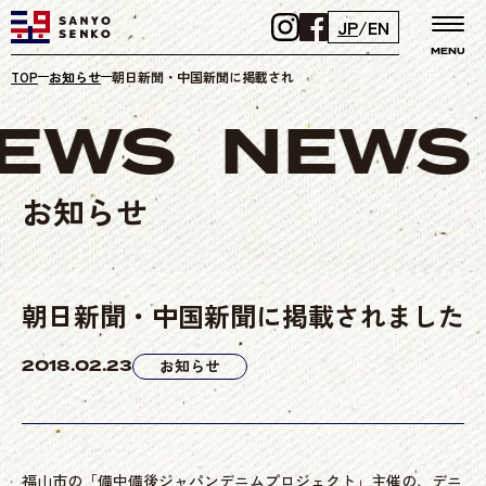
JP
/
EN
MENU
TOP
お知らせ
朝日新聞・中国新聞に掲載されました
EWS
NEWS
お知らせ
朝日新聞・中国新聞に掲載されました
2018.02.23
お知らせ
福山市の「備中備後ジャパンデニムプロジェクト」主催の、デニ