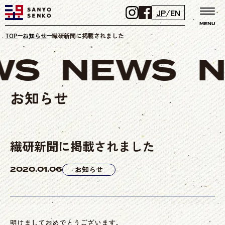
JP
/
EN
MENU
TOP
お知らせ
繊研新聞に掲載されました
WS
NEWS
N
お知らせ
繊研新聞に掲載されました
2020.01.06
お知らせ
明けましておめでとうございます。