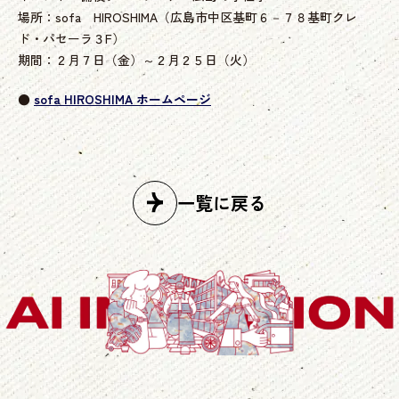
場所：sofa HIROSHIMA（広島市中区基町６－７８基町クレ
ド・パセーラ３F）
期間：２月７日（金）～２月２５日（火）
●
sofa HIROSHIMA ホームページ
一覧に戻る