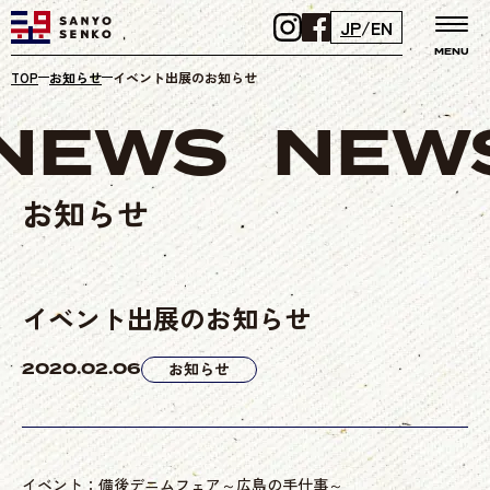
JP
/
EN
MENU
TOP
お知らせ
イベント出展のお知らせ
NEWS
NEW
お知らせ
イベント出展のお知らせ
2020.02.06
お知らせ
イベント：備後デニムフェア～広島の手仕事～